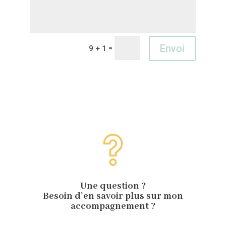
Envoi
=
9 + 1
OU SINON…
Une question ?
Besoin d’en savoir plus sur mon
accompagnement ?