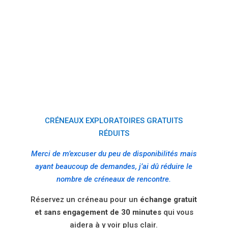
CRÉNEAU GRATUIT,
FAISONS
CONNAISSANCE
CRÉNEAUX EXPLORATOIRES GRATUITS
RÉDUITS
Merci de m’excuser du peu de disponibilités mais
ayant beaucoup de demandes, j’ai dû réduire le
nombre de créneaux de rencontre.
Réservez un créneau pour un
échange gratuit
et sans engagement de 30 minutes
qui vous
aidera à y voir plus clair.