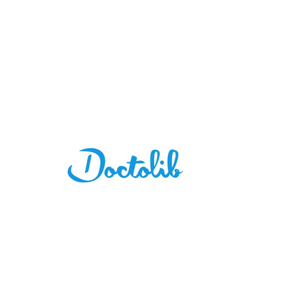
NOUS ONT DÉJÀ
FAIT CONFIANCE :