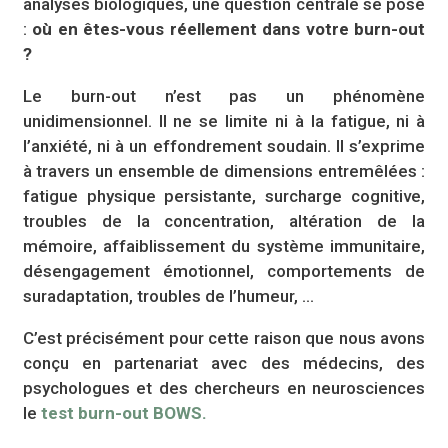
analyses biologiques, une question centrale se pose
:
où en êtes-vous réellement dans votre burn-out
?
Le burn-out n’est pas un phénomène
unidimensionnel. Il ne se limite ni à la fatigue, ni à
l’anxiété, ni à un effondrement soudain. Il s’exprime
à travers un ensemble de dimensions entremêlées :
fatigue physique persistante, surcharge cognitive,
troubles de la concentration, altération de la
mémoire, affaiblissement du système immunitaire,
désengagement émotionnel, comportements de
suradaptation, troubles de l’humeur, …
C’est précisément pour cette raison que nous avons
conçu en partenariat avec des médecins, des
psychologues et des chercheurs en neurosciences
le
test burn-out BOWS.