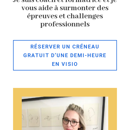
Je suis coach et formatrice et je
vous aide à surmonter des
épreuves et challenges
professionnels
RÉSERVER UN CRÉNEAU
GRATUIT D’UNE DEMI-HEURE
EN VISIO